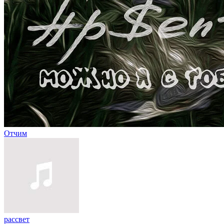
Отчим
рассвет