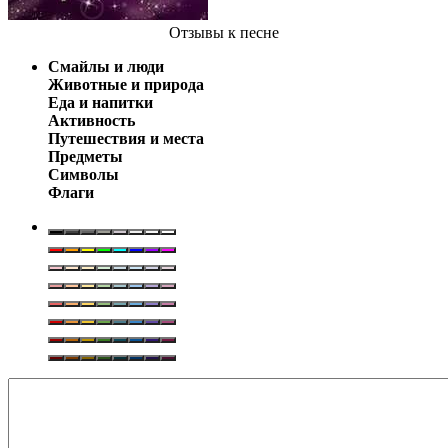
Отзывы
к песне
Смайлы и люди
Животные и природа
Еда и напитки
Активность
Путешествия и места
Предметы
Символы
Флаги