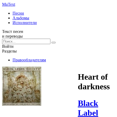
Mu
Text
Песни
Альбомы
Исполнители
Текст песен
и переводы
Войти
Разделы
Правообладателям
Heart of
darkness
Black
Label