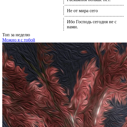
Не от мира сего
Ибо Господь сегодня не с
нами.
Топ
за неделю
Можно я с тобой