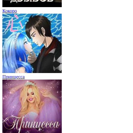
Кокоро
Принцесса