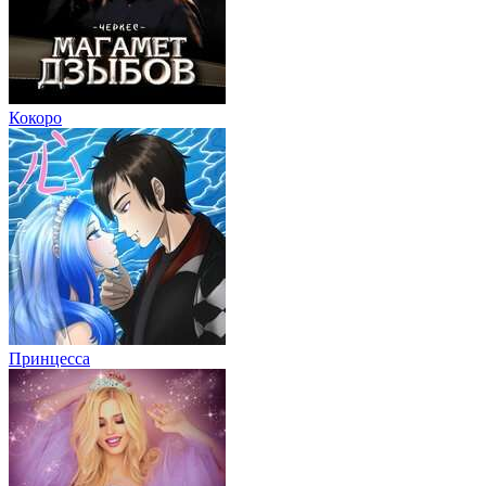
Кокоро
Принцесса