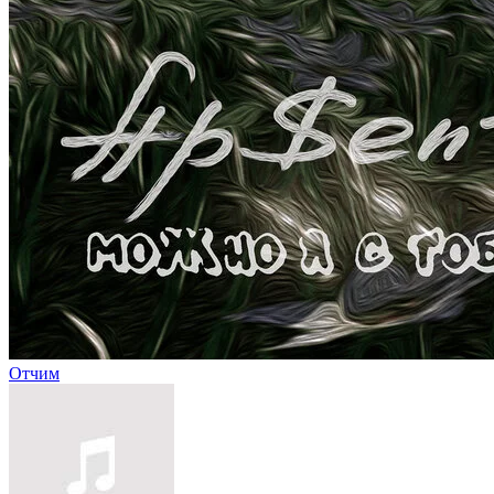
Отчим