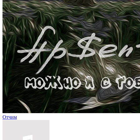
Отчим