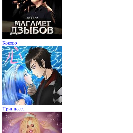
Кокоро
Принцесса