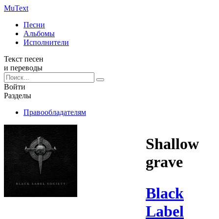
Mu
Text
Песни
Альбомы
Исполнители
Текст песен
и переводы
Войти
Разделы
Правообладателям
Shallow
grave
Black
Label