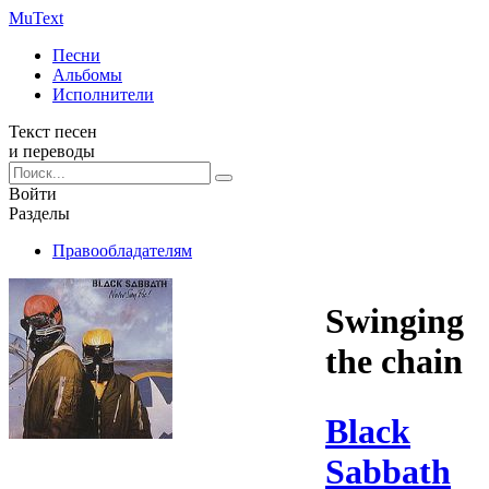
Mu
Text
Песни
Альбомы
Исполнители
Текст песен
и переводы
Войти
Разделы
Правообладателям
Swinging
the chain
Black
Sabbath