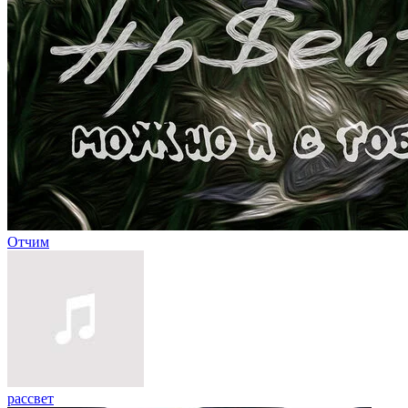
Отчим
рассвет