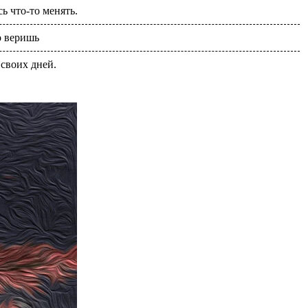
ь что-то менять.
о веришь
 своих дней.