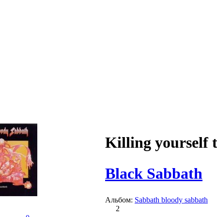
Killing yourself t
Black Sabbath
Альбом:
Sabbath bloody sabbath
2