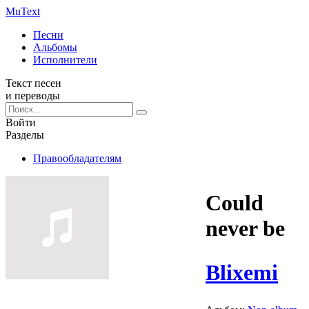
Mu
Text
Песни
Альбомы
Исполнители
Текст песен
и переводы
Войти
Разделы
Правообладателям
Could
never be
Blixemi