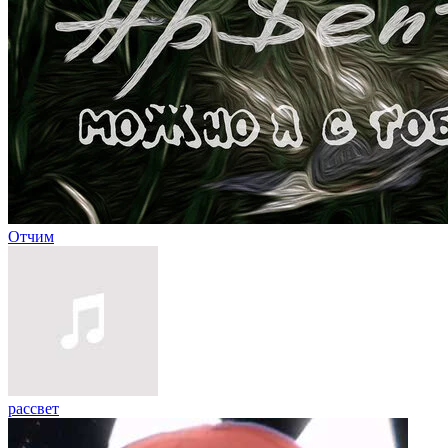
Отчим
рассвет