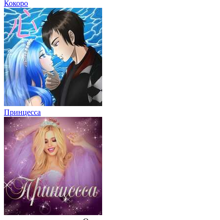
Кокоро
Принцесса