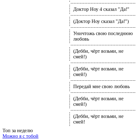
Доктор Ноу 4 сказал "Да!"
(Доктор Ноу сказал "Да!")
Уничтожь свою последнюю
любовь
(Дебби, чёрт возьми, не
смей!)
(Дебби, чёрт возьми, не
смей!)
Передай мне свою любовь
(Дебби, чёрт возьми, не
смей!)
(Дебби, чёрт возьми, не
смей!
Топ
за неделю
Можно я с тобой