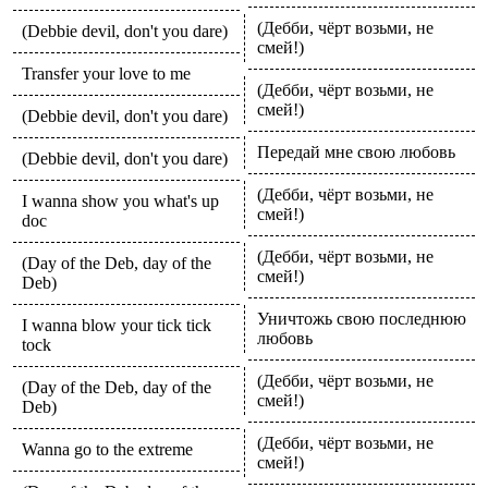
(Дебби, чёрт возьми, не
(Debbie devil, don't you dare)
смей!)
Transfer your love to me
(Дебби, чёрт возьми, не
смей!)
(Debbie devil, don't you dare)
Передай мне свою любовь
(Debbie devil, don't you dare)
(Дебби, чёрт возьми, не
I wanna show you what's up
смей!)
doc
(Дебби, чёрт возьми, не
(Day of the Deb, day of the
смей!)
Deb)
Уничтожь свою последнюю
I wanna blow your tick tick
любовь
tock
(Дебби, чёрт возьми, не
(Day of the Deb, day of the
смей!)
Deb)
(Дебби, чёрт возьми, не
Wanna go to the extreme
смей!)