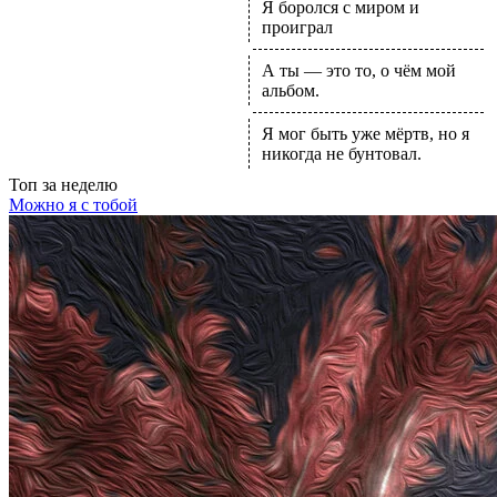
Я боролся с миром и
проиграл
А ты — это то, о чём мой
альбом.
Я мог быть уже мёртв, но я
никогда не бунтовал.
Топ
за неделю
Можно я с тобой