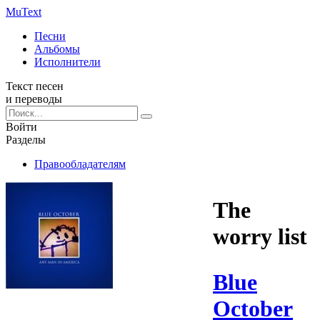
Mu
Text
Песни
Альбомы
Исполнители
Текст песен
и переводы
Войти
Разделы
Правообладателям
The
worry list
Blue
October