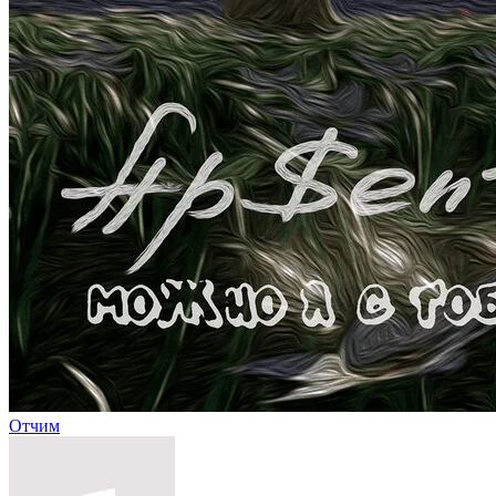
Отчим