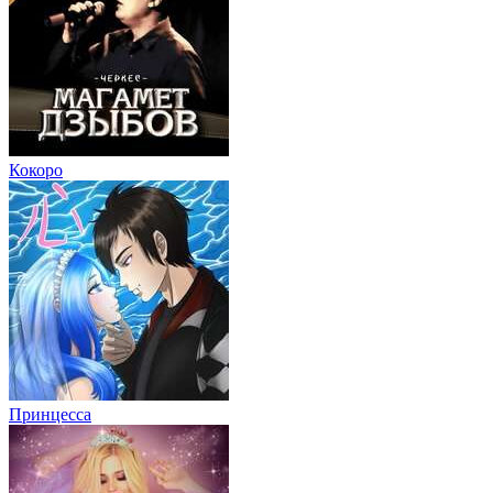
Кокоро
Принцесса