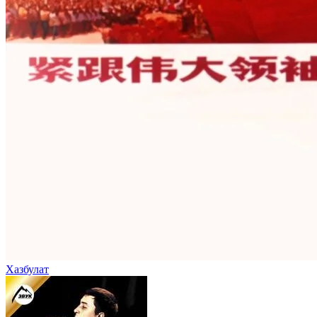
Хазбулат