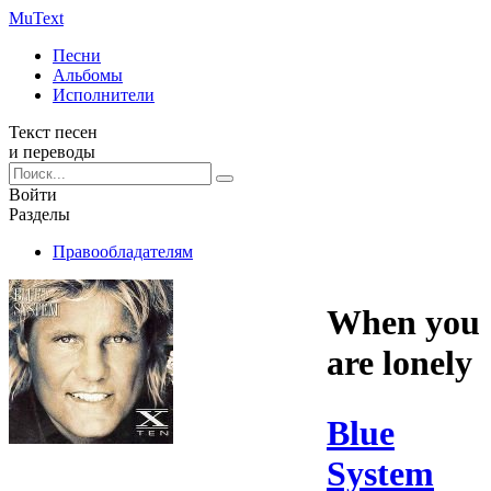
Mu
Text
Песни
Альбомы
Исполнители
Текст песен
и переводы
Войти
Разделы
Правообладателям
When you
are lonely
Blue
System