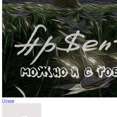
Отчим