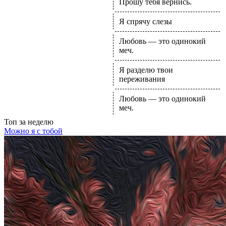
Прошу тебя вернись.
Я спрячу слезы
Любовь — это одинокий
меч.
Я разделю твои
переживания
Любовь — это одинокий
меч.
Топ
за неделю
Можно я с тобой