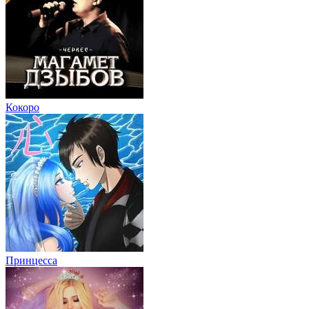
Кокоро
Принцесса