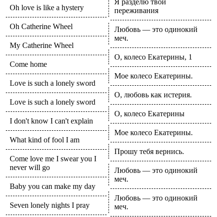
Я разделю твои
Oh love is like a hystery
переживания
Oh Catherine Wheel
Любовь — это одинокий
меч.
My Catherine Wheel
О, колесо Екатерины, 1
Come home
Мое колесо Екатерины.
Love is such a lonely sword
О, любовь как истерия.
Love is such a lonely sword
О, колесо Екатерины
I don't know I can't explain
Мое колесо Екатерины.
What kind of fool I am
Прошу тебя вернись.
Come love me I swear you I
never will go
Любовь — это одинокий
меч.
Baby you can make my day
Любовь — это одинокий
Seven lonely nights I pray
меч.