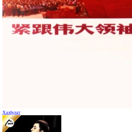
Хазбулат