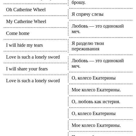
брошу.
Oh Catherine Wheel
Я спрячу слезы
My Catherine Wheel
Любовь — это одинокий
меч.
Come home
Я разделю твои
I will hide my tears
переживания
Love is such a lonely sword
Любовь — это одинокий
меч.
I will share your fears
О, колесо Екатерины
Love is such a lonely sword
Мое колесо Екатерины.
О, любовь как истерия.
О, колесо Екатерины
Мое колесо Екатерины.