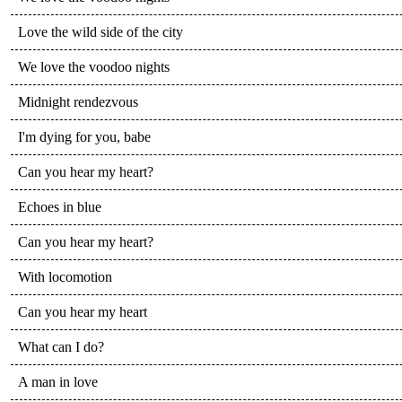
Love the wild side of the city
We love the voodoo nights
Midnight rendezvous
I'm dying for you, babe
Can you hear my heart?
Echoes in blue
Can you hear my heart?
With locomotion
Can you hear my heart
What can I do?
A man in love