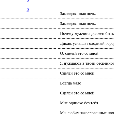
0
0
Заколдованная ночь.
Заколдованная ночь.
Почему мужчина должен быть
Дикая, услышь голодный горо
О, сделай это со мной.
Я нуждаюсь в твоей бесценно
Сделай это со мной.
Всегда мало
Сделай это со мной.
Мне одиноко без тебя.
Мы любим заколдованные но