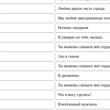
Любим дикую часть города.
Мы любим заколдованные но
Ночные свидания
Я умираю по тебе, малыш.
Ты можешь слышать мое серд
Эхо в синем.
Ты можешь слышать мое серд
В движении.
Ты можешь слышать мое серд
Что я могу сделать?
Влюбленный мужчина