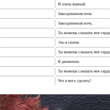
И очень верный.
Заколдованная ночь.
Заколдованная ночь.
Ты можешь слышать мое серд
Эхо в синем.
Ты можешь слышать мое серд
В движении.
Ты можешь слышать мое серд
Что я могу сделать?