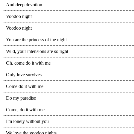
And deep devotion
Voodoo night
Voodoo night
You are the princess of the night
Wild, your intensions are so right
Oh, come do it with me
Only love survives
Come do it with me
Do my paradise
Come, do it with me
I'm lonely without you
We love the voodoo nights