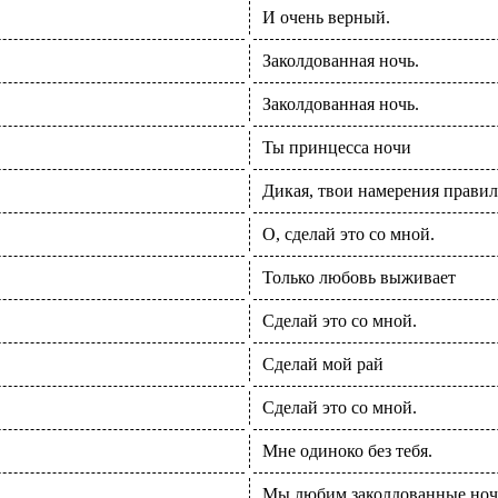
И очень верный.
Заколдованная ночь.
Заколдованная ночь.
Ты принцесса ночи
Дикая, твои намерения прави
О, сделай это со мной.
Только любовь выживает
Сделай это со мной.
Сделай мой рай
Сделай это со мной.
Мне одиноко без тебя.
Мы любим заколдованные но