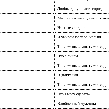
Любим дикую часть города.
Мы любим заколдованные но
Ночные свидания
Я умираю по тебе, малыш.
Ты можешь слышать мое серд
Эхо в синем.
Ты можешь слышать мое серд
В движении.
Ты можешь слышать мое серд
Что я могу сделать?
Влюбленный мужчина