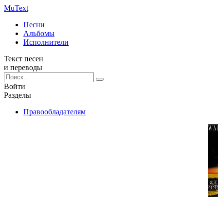
Mu
Text
Песни
Альбомы
Исполнители
Текст песен
и переводы
Войти
Разделы
Правообладателям