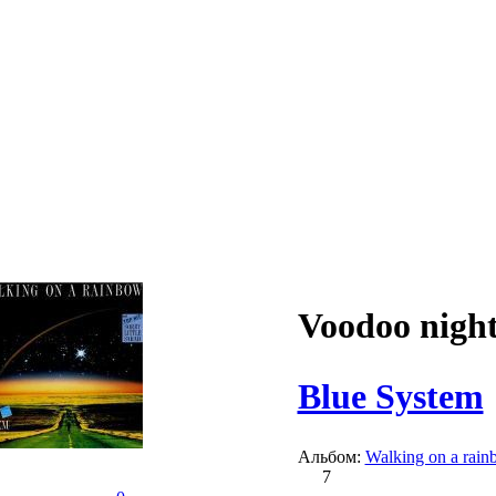
Voodoo night
Blue System
Альбом:
Walking on a rai
7