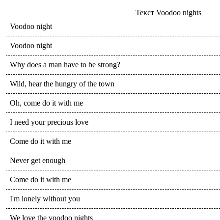
Текст
Voodoo nights
Voodoo night
Voodoo night
Why does a man have to be strong?
Wild, hear the hungry of the town
Oh, come do it with me
I need your precious love
Come do it with me
Never get enough
Come do it with me
I'm lonely without you
We love the voodoo nights