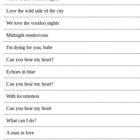
Love the wild side of the city
We love the voodoo nights
Midnight rendezvous
I'm dying for you, babe
Can you hear my heart?
Echoes in blue
Can you hear my heart?
With locomotion
Can you hear my heart
What can I do?
A man in love