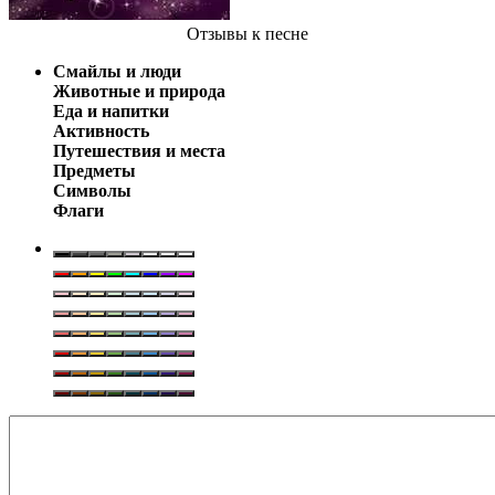
Отзывы
к песне
Смайлы и люди
Животные и природа
Еда и напитки
Активность
Путешествия и места
Предметы
Символы
Флаги