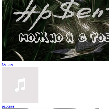
Отчим
рассвет