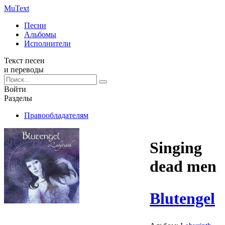
Mu
Text
Песни
Альбомы
Исполнители
Текст песен
и переводы
Войти
Разделы
Правообладателям
Singing
dead men
Blutengel