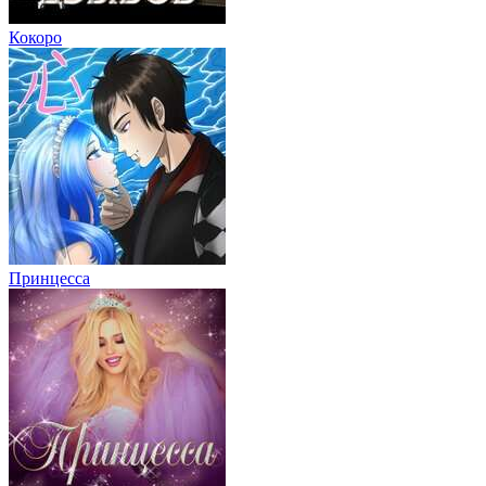
Кокоро
Принцесса