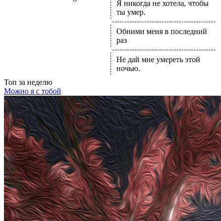
Я никогда не хотела, чтобы
ты умер.
Обними меня в последний
раз
Не дай мне умереть этой
ночью.
Топ
за неделю
Можно я с тобой