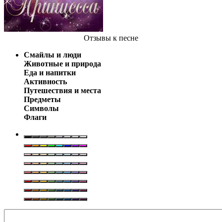
Отзывы
к песне
Смайлы и люди
Животные и природа
Еда и напитки
Активность
Путешествия и места
Предметы
Символы
Флаги