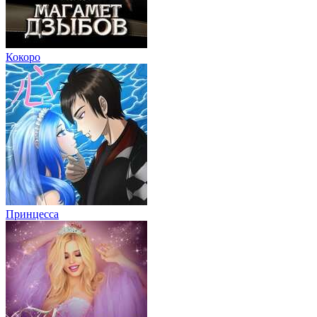
Кокоро
Принцесса