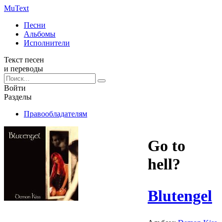
Mu
Text
Песни
Альбомы
Исполнители
Текст песен
и переводы
Войти
Разделы
Правообладателям
Go to
hell?
Blutengel