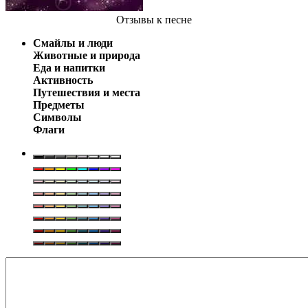
Отзывы
к песне
Смайлы и люди
Животные и природа
Еда и напитки
Активность
Путешествия и места
Предметы
Символы
Флаги