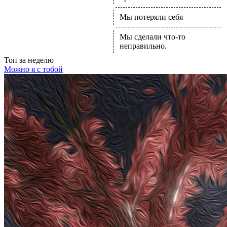
Мы потеряли себя
Мы сделали что-то
неправильно.
Топ
за неделю
Можно я с тобой