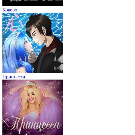
Кокоро
Принцесса