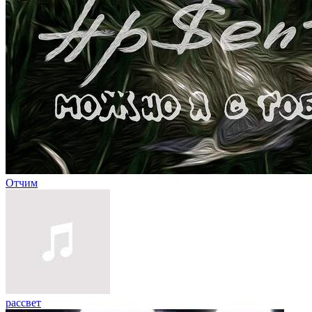
Отчим
рассвет