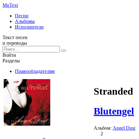
Mu
Text
Песни
Альбомы
Исполнители
Текст песен
и переводы
Войти
Разделы
Правообладателям
Stranded
Blutengel
Альбом:
Angel Dust
2