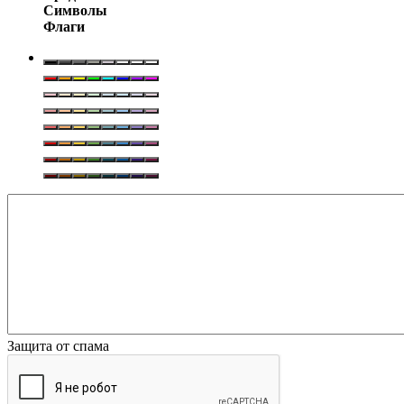
Символы
Флаги
Защита от спама