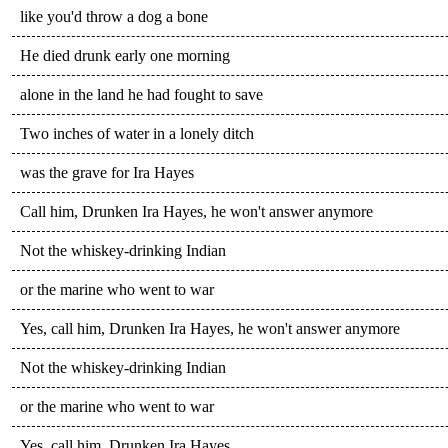
like you'd throw a dog a bone
He died drunk early one morning
alone in the land he had fought to save
Two inches of water in a lonely ditch
was the grave for Ira Hayes
Call him, Drunken Ira Hayes, he won't answer anymore
Not the whiskey-drinking Indian
or the marine who went to war
Yes, call him, Drunken Ira Hayes, he won't answer anymore
Not the whiskey-drinking Indian
or the marine who went to war
Yes, call him, Drunken Ira Hayes