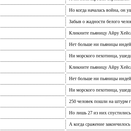
Но когда началась война, он 
Забыв о жадности белого чело
Кликните пьяницу Айру Хейса
Нет больше ни пьяницы инде
Ни морского пехотинца, ушедш
Кликните пьяницу Айру Хейса
Нет больше ни пьяницы инде
Ни морского пехотинца, ушедш
250 человек пошли на штурм 
Но лишь 27 из них спустились
А когда сражение закончилось