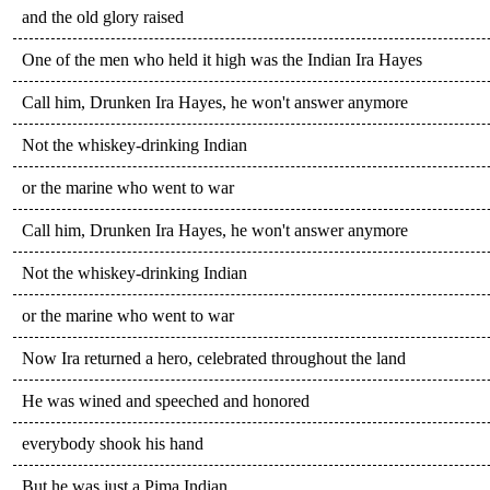
and the old glory raised
One of the men who held it high was the Indian Ira Hayes
Call him, Drunken Ira Hayes, he won't answer anymore
Not the whiskey-drinking Indian
or the marine who went to war
Call him, Drunken Ira Hayes, he won't answer anymore
Not the whiskey-drinking Indian
or the marine who went to war
Now Ira returned a hero, celebrated throughout the land
He was wined and speeched and honored
everybody shook his hand
But he was just a Pima Indian