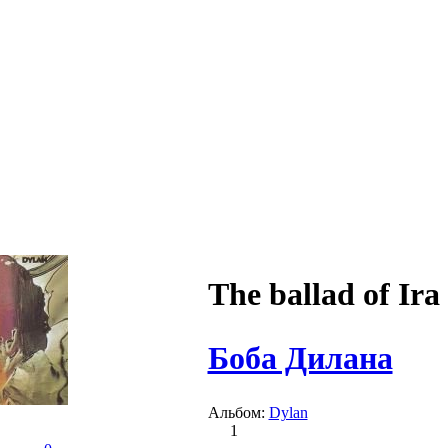
The ballad of Ira
Боба Дилана
Альбом:
Dylan
1