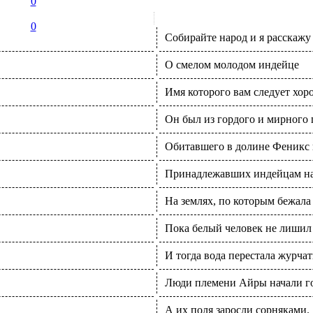
0
0
Собирайте народ и я расскажу
О смелом молодом индейце
Имя которого вам следует хор
Он был из гордого и мирного
Обитавшего в долине Феникс 
Принадлежавших индейцам на
На землях, по которым бежала
Пока белый человек не лишил 
И тогда вода перестала журчат
Люди племени Айры начали г
А их поля заросли сорняками.