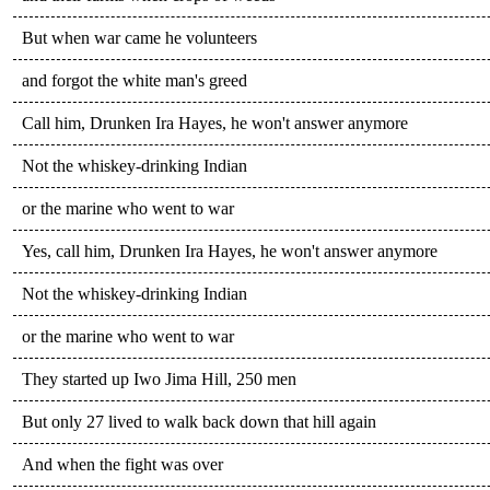
But when war came he volunteers
and forgot the white man's greed
Call him, Drunken Ira Hayes, he won't answer anymore
Not the whiskey-drinking Indian
or the marine who went to war
Yes, call him, Drunken Ira Hayes, he won't answer anymore
Not the whiskey-drinking Indian
or the marine who went to war
They started up Iwo Jima Hill, 250 men
But only 27 lived to walk back down that hill again
And when the fight was over