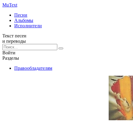
Mu
Text
Песни
Альбомы
Исполнители
Текст песен
и переводы
Войти
Разделы
Правообладателям