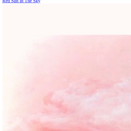
Red Sun In The Sky