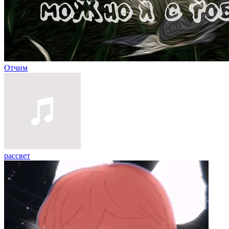
Отчим
рассвет