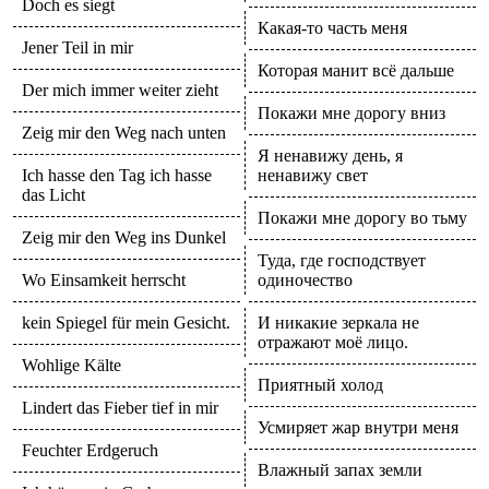
Doch es siegt
Какая-то часть меня
Jener Teil in mir
Которая манит всё дальше
Der mich immer weiter zieht
Покажи мне дорогу вниз
Zeig mir den Weg nach unten
Я ненавижу день, я
Ich hasse den Tag ich hasse
ненавижу свет
das Licht
Покажи мне дорогу во тьму
Zeig mir den Weg ins Dunkel
Туда, где господствует
Wo Einsamkeit herrscht
одиночество
kein Spiegel für mein Gesicht.
И никакие зеркала не
отражают моё лицо.
Wohlige Kälte
Приятный холод
Lindert das Fieber tief in mir
Усмиряет жар внутри меня
Feuchter Erdgeruch
Влажный запах земли