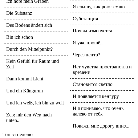
Ich höre mein Graben
Я слышу, как рою землю
Die Substanz
Субстанция
Des Bodens ändert sich
Почвы изменяется
Bin ich schon
Я уже прошёл
Durch den Mittelpunkt?
Через центр?
Kein Gefühl für Raum und
Zeit
Нет чувства пространства и
времени
Dann kommt Licht
Становится светло
Und ein Känguruh
И появляется кенгуру
Und ich weiß, ich bin zu weit
И я понимаю, что очень
далеко от тебя
Zeig mir den Weg nach
unten...
Покажи мне дорогу вниз...
Топ
за неделю