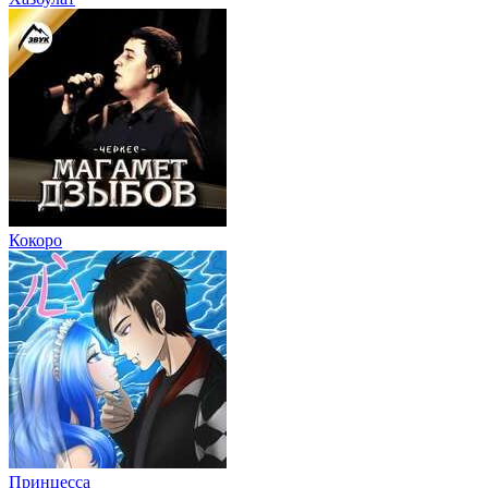
Кокоро
Принцесса