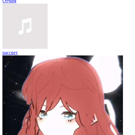
Отчим
рассвет