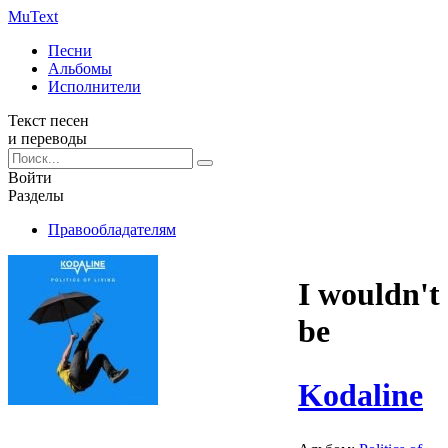
Mu
Text
Песни
Альбомы
Исполнители
Текст песен
и переводы
Войти
Разделы
Правообладателям
I wouldn't
be
Kodaline