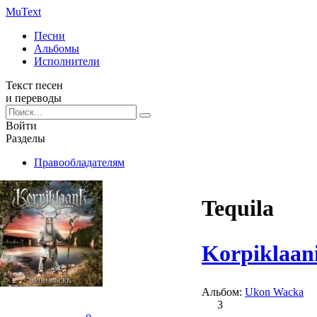
Mu
Text
Песни
Альбомы
Исполнители
Текст песен
и переводы
Войти
Разделы
Правообладателям
Tequila
Korpiklaan
Альбом:
Ukon Wacka
3