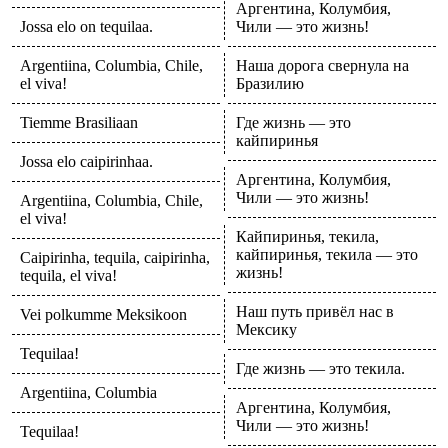
Аргентина, Колумбия,
Jossa elo on tequilaa.
Чили — это жизнь!
Argentiina, Columbia, Chile,
Наша дорога свернула на
el viva!
Бразилию
Tiemme Brasiliaan
Где жизнь — это
кайпиринья
Jossa elo caipirinhaa.
Аргентина, Колумбия,
Чили — это жизнь!
Argentiina, Columbia, Chile,
el viva!
Кайпиринья, текила,
кайпиринья, текила — это
Caipirinha, tequila, caipirinha,
жизнь!
tequila, el viva!
Наш путь привёл нас в
Vei polkumme Meksikoon
Мексику
Tequilaa!
Где жизнь — это текила.
Argentiina, Columbia
Аргентина, Колумбия,
Чили — это жизнь!
Tequilaa!