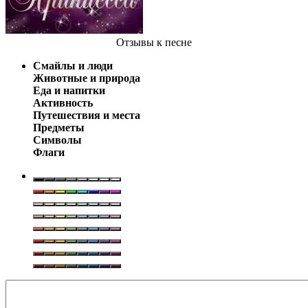
Отзывы
к песне
Смайлы и люди
Животные и природа
Еда и напитки
Активность
Путешествия и места
Предметы
Символы
Флаги