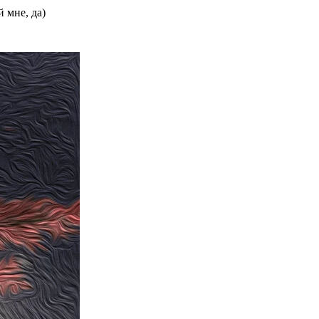
й мне, да)