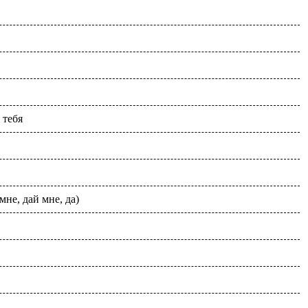
 тебя
мне, дай мне, да)