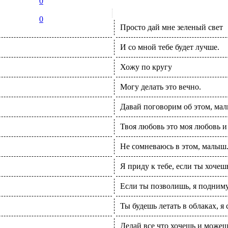
0
0
Просто дай мне зеленый свет
И со мной тебе будет лучше.
Хожу по кругу
Могу делать это вечно.
Давай поговорим об этом, ма
Твоя любовь это моя любовь и
Не сомневаюсь в этом, малыш
Я приду к тебе, если ты хочешь
Если ты позволишь, я подниму
Ты будешь летать в облаках, я 
Делай все что хочешь и можеш