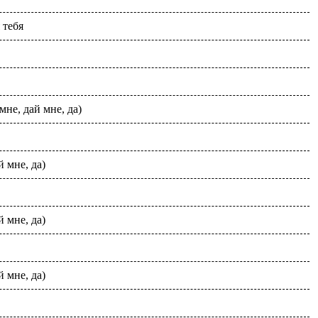
 тебя
мне, дай мне, да)
й мне, да)
й мне, да)
й мне, да)