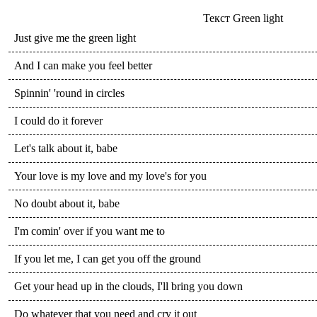
Текст
Green light
Just give me the green light
And I can make you feel better
Spinnin' 'round in circles
I could do it forever
Let's talk about it, babe
Your love is my love and my love's for you
No doubt about it, babe
I'm comin' over if you want me to
If you let me, I can get you off the ground
Get your head up in the clouds, I'll bring you down
Do whatever that you need and cry it out