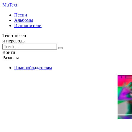
Mu
Text
Песни
Альбомы
Исполнители
Текст песен
и переводы
Войти
Разделы
Правообладателям