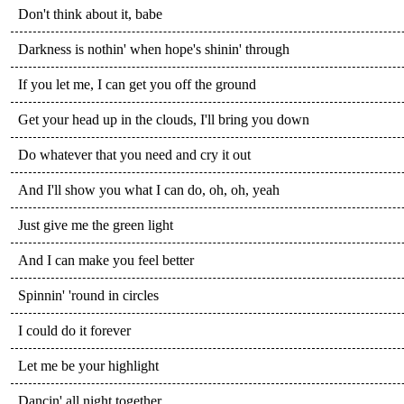
Don't think about it, babe
Darkness is nothin' when hope's shinin' through
If you let me, I can get you off the ground
Get your head up in the clouds, I'll bring you down
Do whatever that you need and cry it out
And I'll show you what I can do, oh, oh, yeah
Just give me the green light
And I can make you feel better
Spinnin' 'round in circles
I could do it forever
Let me be your highlight
Dancin' all night together