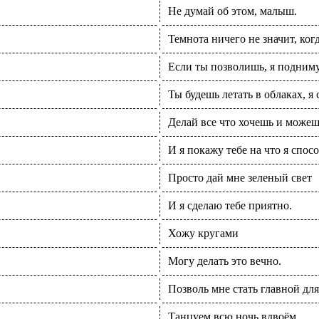
Не думай об этом, малыш.
Темнота ничего не значит, ког
Если ты позволишь, я подниму
Ты будешь летать в облаках, я 
Делай все что хочешь и можеш
И я покажу тебе на что я способ
Просто дай мне зеленый свет
И я сделаю тебе приятно.
Хожу кругами
Могу делать это вечно.
Позволь мне стать главной для
Танцуем всю ночь вдвоём