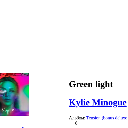
Green light
Kylie Minogue
Альбом:
Tension (bonus deluxe 
8