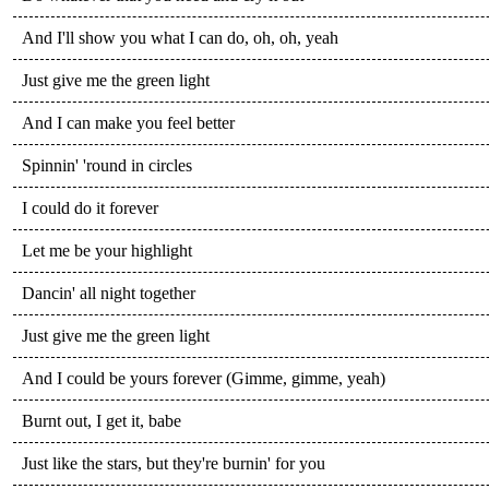
And I'll show you what I can do, oh, oh, yeah
Just give me the green light
And I can make you feel better
Spinnin' 'round in circles
I could do it forever
Let me be your highlight
Dancin' all night together
Just give mе the green light
And I could be yours forevеr (Gimme, gimme, yeah)
Burnt out, I get it, babe
Just like the stars, but they're burnin' for you