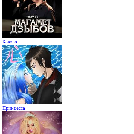
Кокоро
Принцесса