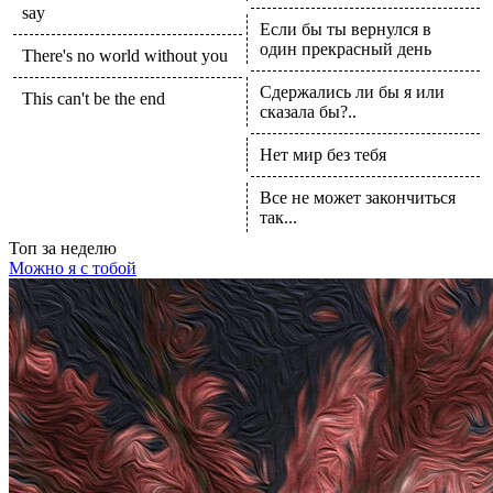
say
Если бы ты вернулся в
один прекрасный день
There's no world without you
Сдержались ли бы я или
This can't be the end
сказала бы?..
Нет мир без тебя
Все не может закончиться
так...
Топ
за неделю
Можно я с тобой