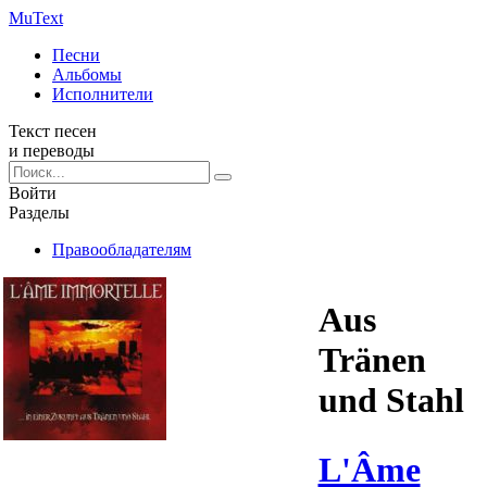
Mu
Text
Песни
Альбомы
Исполнители
Текст песен
и переводы
Войти
Разделы
Правообладателям
Aus
Tränen
und Stahl
L'Âme