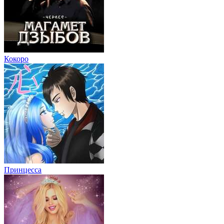
Кокоро
Принцесса