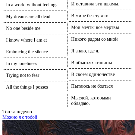
И оставила эти шрамы.
In a world without feelings
В мире без чувств
My dreams are all dead
Мои мечты все мертвы
No one beside me
Никого рядом со мной
I know where I am at
Я знаю, где я.
Embracing the silence
В объятьях тишины
In my loneliness
В своем одиночестве
Trying not to fear
Пытаюсь не бояться
All the things I posses
Мыслей, которыми
обладаю.
Топ
за неделю
Можно я с тобой