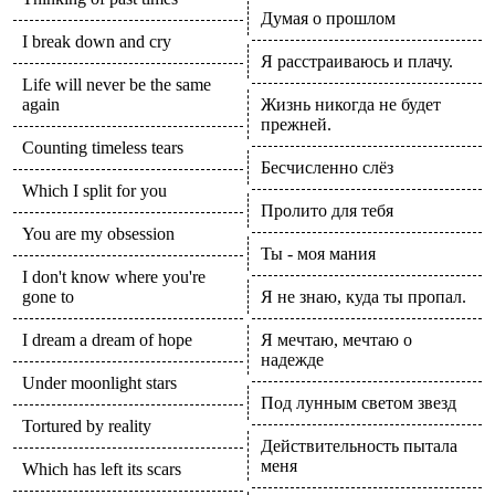
Думая о прошлом
I break down and cry
Я расстраиваюсь и плачу.
Life will never be the same
again
Жизнь никогда не будет
прежней.
Counting timeless tears
Бесчисленно слёз
Which I split for you
Пролито для тебя
You are my obsession
Ты - моя мания
I don't know where you're
gone to
Я не знаю, куда ты пропал.
I dream a dream of hope
Я мечтаю, мечтаю о
надежде
Under moonlight stars
Под лунным светом звезд
Tortured by reality
Действительность пытала
меня
Which has left its scars