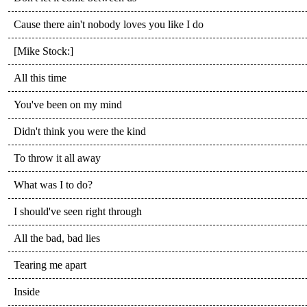
Cause there ain't nobody loves you like I do
[Mike Stock:]
All this time
You've been on my mind
Didn't think you were the kind
To throw it all away
What was I to do?
I should've seen right through
All the bad, bad lies
Tearing me apart
Inside