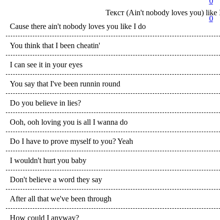
0
Текст
(Ain't nobody loves you) like 
0
Cause there ain't nobody loves you like I do
You think that I been cheatin'
I can see it in your eyes
You say that I've been runnin round
Do you believe in lies?
Ooh, ooh loving you is all I wanna do
Do I have to prove myself to you? Yeah
I wouldn't hurt you baby
Don't believe a word they say
After all that we've been through
How could I anyway?