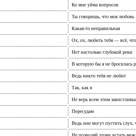
Ко мне уйма вопросов
Ты говоришь, что моя любовь
Какая-то неправильная
Ох, ох, любить тебя — всё, что
Нет настолько глубокой реки
В которую бы я не бросилась р
Ведь никто тебя не любит
Так, как я
Не верь всем этим завистлив
Пересудам
Ведь они могут пустить слух, 
Не позволяй этому встать меж