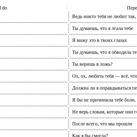
I do
Пер
Ведь никто тебя не любит так, 
Ты думаешь, что я лгала тебе
Я вижу это в твоих глазах
Ты думаешь, что я обводила те
Ты веришь в ложь?
Ох, ох, любить тебя — всё, что
Должна ли я оправдываться пе
Я бы не причинила тебе боли
Не верь словам, которые они г
После всего, что мы прошли
Как я бы смогла?