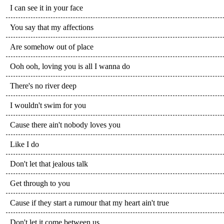
I can see it in your face
You say that my affections
Are somehow out of place
Ooh ooh, loving you is all I wanna do
There's no river deep
I wouldn't swim for you
Cause there ain't nobody loves you
Like I do
Don't let that jealous talk
Get through to you
Cause if they start a rumour that my heart ain't true
Don't let it come between us