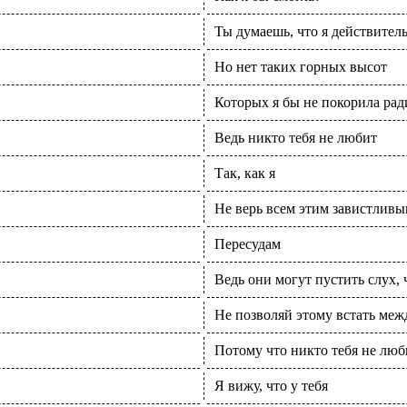
Ты думаешь, что я действител
Но нет таких горных высот
Которых я бы не покорила ради
Ведь никто тебя не любит
Так, как я
Не верь всем этим завистлив
Пересудам
Ведь они могут пустить слух, 
Не позволяй этому встать меж
Потому что никто тебя не люби
Я вижу, что у тебя