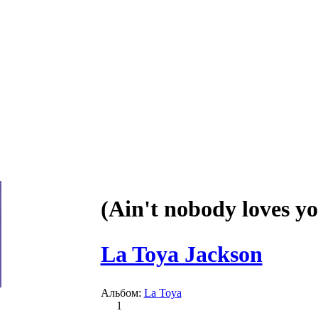
(Ain't nobody loves yo
La Toya Jackson
Альбом:
La Toya
1