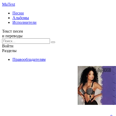
Mu
Text
Песни
Альбомы
Исполнители
Текст песен
и переводы
Войти
Разделы
Правообладателям