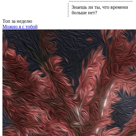
Знаешь ли ты, что времени
больше нет?
Топ
за неделю
Можно я с тобой