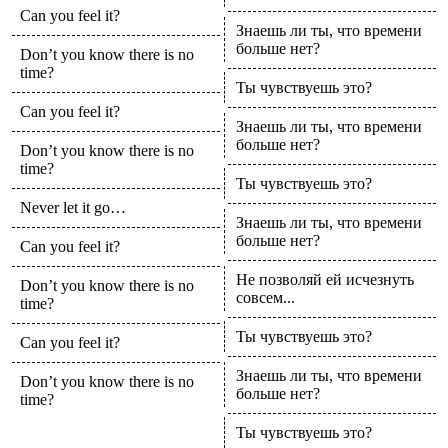
Can you feel it?
Знаешь ли ты, что времени
больше нет?
Don’t you know there is no
time?
Ты чувствуешь это?
Can you feel it?
Знаешь ли ты, что времени
больше нет?
Don’t you know there is no
time?
Ты чувствуешь это?
Never let it go…
Знаешь ли ты, что времени
больше нет?
Can you feel it?
Не позволяй ей исчезнуть
Don’t you know there is no
совсем...
time?
Ты чувствуешь это?
Can you feel it?
Знаешь ли ты, что времени
Don’t you know there is no
больше нет?
time?
Ты чувствуешь это?