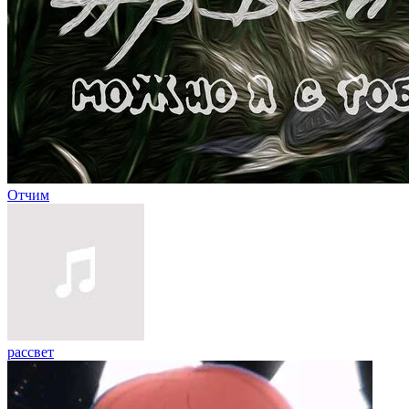
Отчим
рассвет