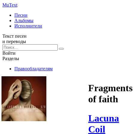
Mu
Text
Песни
Альбомы
Исполнители
Текст песен
и переводы
Войти
Разделы
Правообладателям
Fragments
of faith
Lacuna
Coil