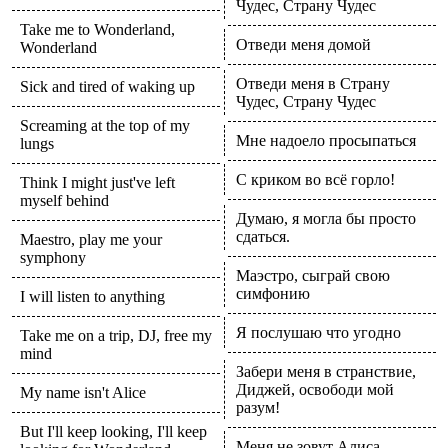
Чудес, Страну Чудес
Take me to Wonderland,
Отведи меня домой
Wonderland
Отведи меня в Страну
Sick and tired of waking up
Чудес, Страну Чудес
Screaming at the top of my
Мне надоело просыпаться
lungs
С криком во всё горло!
Think I might just've left
myself behind
Думаю, я могла бы просто
сдаться.
Maestro, play me your
symphony
Маэстро, сыграй свою
симфонию
I will listen to anything
Я послушаю что угодно
Take me on a trip, DJ, free my
mind
Забери меня в странствие,
Диджей, освободи мой
My name isn't Alice
разум!
But I'll keep looking, I'll keep
Меня не зовут Алиса