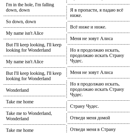
I'm in the hole, I'm falling
down, down
Я в пропасти, я падаю всё
ниже.
So down, down
Всё ниже и ниже.
My name isn't Alice
Меня не зовут Алиса
But I'll keep looking, I'll keep
looking for Wonderland
Но я продолжаю искать,
продолжаю искать Страну
Чудес.
My name isn't Alice
Меня не зовут Алиса
But I'll keep looking, I'll keep
looking for Wonderland
Но я продолжаю искать,
продолжаю искать Страну
Wonderland
Чудес.
Take me home
Страну Чудес.
Take me to Wonderland,
Отведи меня домой
Wonderland
Отведи меня в Страну
Take me home