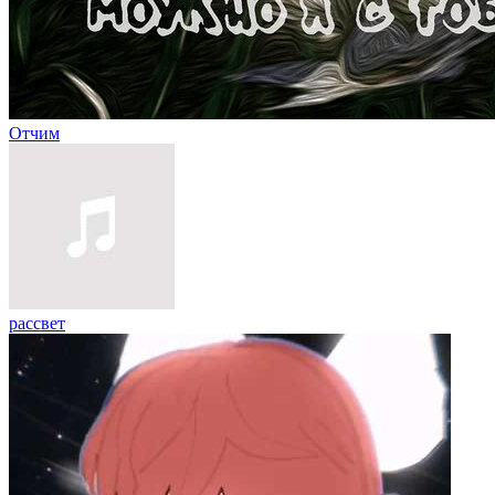
Отчим
рассвет