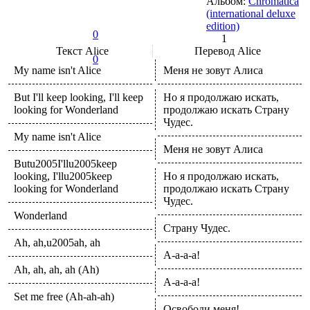
Альбом:
Chromatica
(international deluxe
edition)
0
1
Текст
Alice
Перевод
Alice
0
My name isn't Alice
Меня не зовут Алиса
But I'll keep looking, I'll keep
Но я продолжаю искать,
looking for Wonderland
продолжаю искать Страну
Чудес.
My name isn't Alice
Меня не зовут Алиса
Butu2005I'llu2005keep
looking, I'llu2005keep
Но я продолжаю искать,
looking for Wonderland
продолжаю искать Страну
Чудес.
Wonderland
Страну Чудес.
Ah, ah,u2005ah, ah
А-а-а-а!
Ah, ah, ah, ah (Ah)
А-а-а-а!
Set me free (Ah-ah-ah)
Освободи меня!