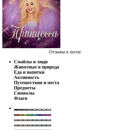
Отзывы
к песне
Смайлы и люди
Животные и природа
Еда и напитки
Активность
Путешествия и места
Предметы
Символы
Флаги