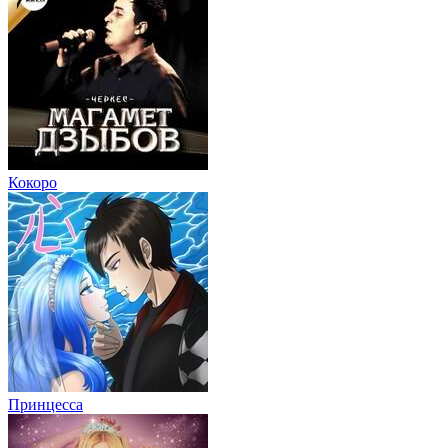
Кокоро
Принцесса