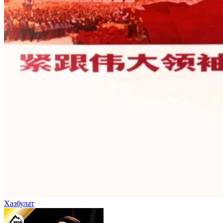
Хазбулат