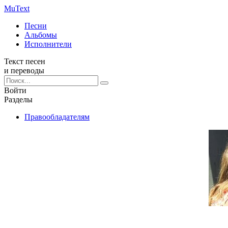
Mu
Text
Песни
Альбомы
Исполнители
Текст песен
и переводы
Войти
Разделы
Правообладателям