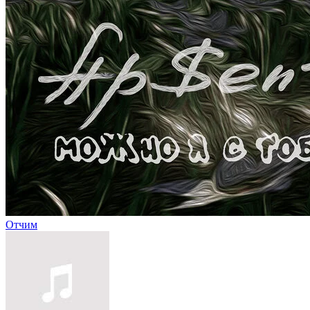
Отчим