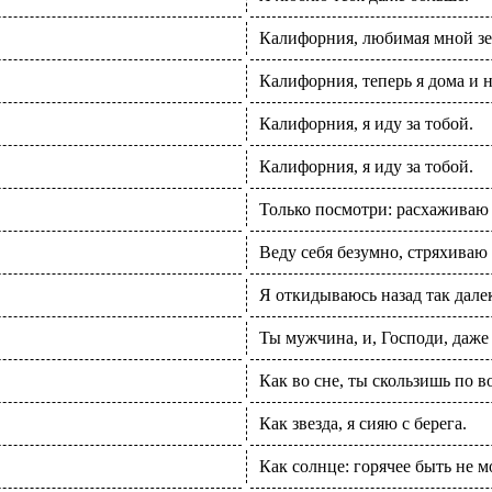
Калифорния, любимая мной зем
Калифорния, теперь я дома и н
Калифорния, я иду за тобой.
Калифорния, я иду за тобой.
Только посмотри: расхаживаю т
Веду себя безумно, стряхиваю с
Я откидываюсь назад так далек
Ты мужчина, и, Господи, даже 
Как во сне, ты скользишь по в
Как звезда, я сияю с берега.
Как солнце: горячее быть не м