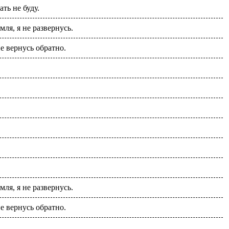
ать не буду.
ля, я не развернусь.
е вернусь обратно.
ля, я не развернусь.
е вернусь обратно.