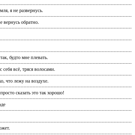
ля, я не развернусь.
е вернусь обратно.
ак, будто мне плевать.
 себя всё, тряся волосами.
о, что лежу на воздухе.
просто сказать это так хорошо!
оде
ожет.