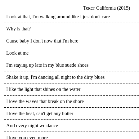
Текст
California (2015)
Look at that, I'm walking around like I just don't care
Why is that?
Cause baby I don't now that I'm here
Look at me
I'm staying up late in my blue suede shoes
Shake it up, I'm dancing all night to the dirty blues
I like the light that shines on the water
I love the waves that break on the shore
I love the heat, can't get any hotter
And every night we dance
I love you even more