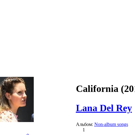
California (20
Lana Del Rey
Альбом:
Non-album songs
1