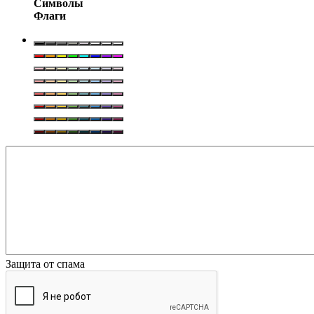
Символы
Флаги
Защита от спама