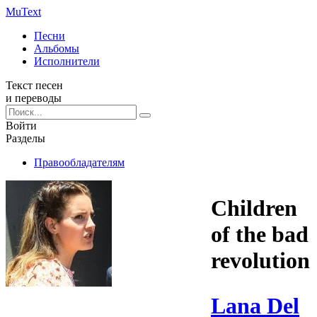
Mu
Text
Песни
Альбомы
Исполнители
Текст песен
и переводы
Войти
Разделы
Правообладателям
Children
of the bad
revolution
Lana Del