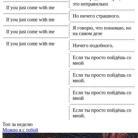
это неправильно
If you just come with me
Но ничего страшного.
If you just come with me
Я говорю, что понимаю, но
If you just come with me
на самом деле
If you just come with me
Ничего подобного.
Если ты просто пойдёшь со
мной
Если ты просто пойдёшь со
мной.
Если ты просто пойдёшь со
мной
Если ты просто пойдёшь со
мной.
Топ
за неделю
Можно я с тобой