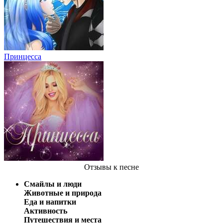
Принцесса
Отзывы
к песне
Смайлы и люди
Животные и природа
Еда и напитки
Активность
Путешествия и места