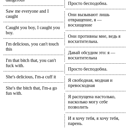
Просто бесподобна.
Saw me everyone and I
Они вызывают лишь
caught
отвращение, я —
восхищение
Caught you boy, I caught you
boy.
Они противны мне, ведь я
восхитительна.
I'm delicious, you can't touch
this
Давай обсудим это: я —
восхитительна
I'm that bitch that, you can't
fuck with.
Просто бесподобна.
She's delicious, I'm-a cuff it
Я свободная, модная и
превосходная
She's the bitch that, I'm-a go
fun with.
Я распущена настолько,
насколько могу себе
позволить
И я хочу тебя, я хочу тебя,
парень.