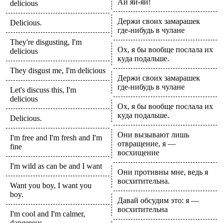
Ай яй-яй!
delicious
Держи своих замарашек
Delicious.
где-нибудь в чулане
They're disgusting, I'm
Ох, я бы вообще послала их
delicious
куда подальше.
They disgust me, I'm delicious
Держи своих замарашек
где-нибудь в чулане
Let's discuss this, I'm
delicious
Ох, я бы вообще послала их
куда подальше.
Delicious.
Они вызывают лишь
I'm free and I'm fresh and I'm
отвращение, я —
fine
восхищение
I'm wild as can be and I want
Они противны мне, ведь я
восхитительна.
Want you boy, I want you
boy.
Давай обсудим это: я —
восхитительна
I'm cool and I'm calmer,
dangerous