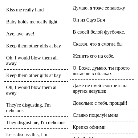
Думаю, я тоже ее завожу.
Kiss me really hard
Он из Сауз Бич
Baby holds me really tight
В своей белой футболке.
Aye, aye, aye!
Сказал, что я смогла бы
Keep them other girls at bay
Женить его на себе.
Oh, I would blow them all
away.
О, Боже, думаю, ты просто
витаешь в облаках
Keep them other girls at bay
Даже не смей смотреть на
Oh, I would blow them all
других девушек
away.
Довольно с тебя, прощай!
They're disgusting, I'm
delicious
Сладко поцелуй меня
They disgust me, I'm delicious
Крепко обними
Let's discuss this, I'm