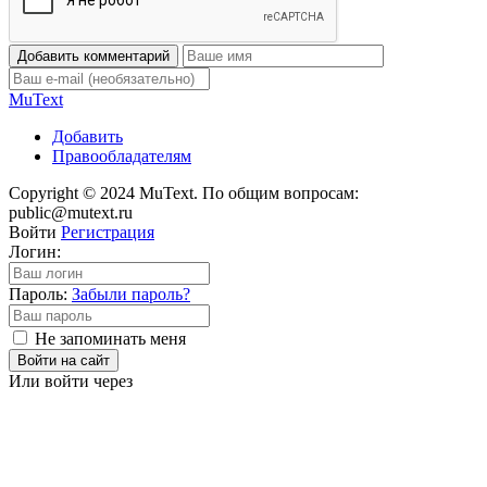
Добавить комментарий
Mu
Text
Добавить
Правообладателям
Copyright © 2024 MuText. По общим вопросам:
public@mutext.ru
Войти
Регистрация
Логин:
Пароль:
Забыли пароль?
Не запоминать меня
Войти на сайт
Или войти через