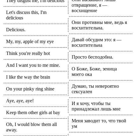
They disgust me, I'm delicious
отвращение, я —
восхищение
Let's discuss this, I'm
delicious
Они противны мне, ведь я
восхитительна.
Delicious.
Давай обсудим это: я —
My, my, apple of my eye
восхитительна
Think you're really hot
Просто бесподобна.
And I want you to me mine.
О Боже, Боже, зеница
моего ока
I like the way the brain
Думаю, ты невероятно
On your pinky ring shine
сексуален
Aye, aye, aye!
И я хочу, чтобы ты
принадлежал лишь мне
Keep them other girls at bay
Меня заводит то, что твой
Oh, I would blow them all
ум
away.