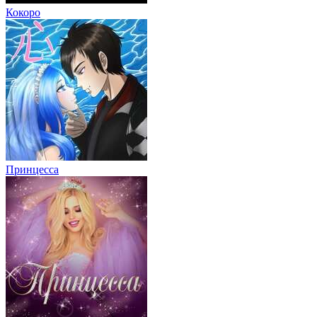
Кокоро
Принцесса