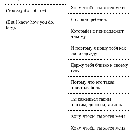
Хочу, чтобы ты хотел меня.
(You say it's not true)
Я словно ребёнок
(But I know how you do,
boy).
Который не принадлежит
никому.
И поэтому я ношу тебя как
свою одежду
Держу тебя близко к своему
телу
Потому что это такая
приятная боль.
Ты кажешься таким
плохим, дорогой, я лишь
Хочу, чтобы ты хотел меня
Хочу, чтобы ты хотел меня.