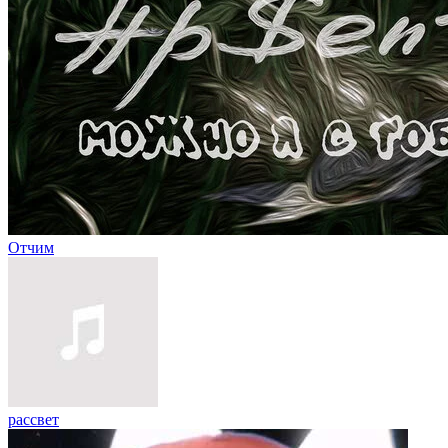
Отчим
рассвет