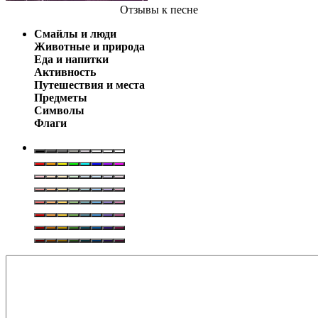
Отзывы
к песне
Смайлы и люди
Животные и природа
Еда и напитки
Активность
Путешествия и места
Предметы
Символы
Флаги