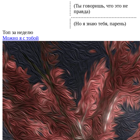
(Ты говоришь, что это не
правда)
(Но я знаю тебя, парень)
Топ
за неделю
Можно я с тобой